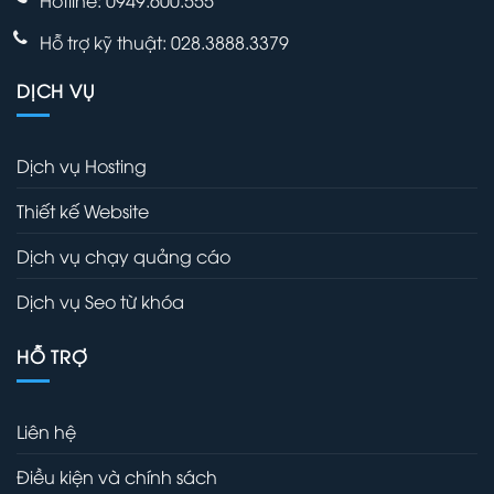
Hotline: 0949.600.555
Hỗ trợ kỹ thuật: 028.3888.3379
DỊCH VỤ
Dịch vụ Hosting
Thiết kế Website
Dịch vụ chạy quảng cáo
Dịch vụ Seo từ khóa
HỖ TRỢ
Liên hệ
Điều kiện và chính sách