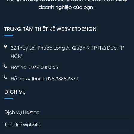
doanh nghiệp của bạn !
TRUNG TÂM THIẾT KẾ WEBVIETDESIGN
32 Thủy Lợi, Phước Long A, Quận 9, TP Thủ Đức, TP.
HCM
Hotline: 0949.600.555
Hỗ trợ kỹ thuật: 028.3888.3379
DỊCH VỤ
Dịch vụ Hosting
Thiết kế Website