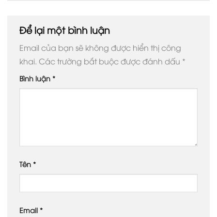
Để lại một bình luận
Email của bạn sẽ không được hiển thị công
khai.
Các trường bắt buộc được đánh dấu
*
Bình luận
*
Tên
*
Email
*