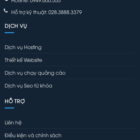
Hotline: 0949.600.555
Hỗ trợ kỹ thuật: 028.3888.3379
DỊCH VỤ
Dịch vụ Hosting
Thiết kế Website
Dịch vụ chạy quảng cáo
Dịch vụ Seo từ khóa
HỖ TRỢ
Liên hệ
Điều kiện và chính sách