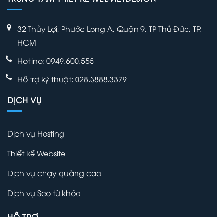
32 Thủy Lợi, Phước Long A, Quận 9, TP Thủ Đức, TP.
HCM
Hotline: 0949.600.555
Hỗ trợ kỹ thuật: 028.3888.3379
DỊCH VỤ
Dịch vụ Hosting
Thiết kế Website
Dịch vụ chạy quảng cáo
Dịch vụ Seo từ khóa
HỖ TRỢ