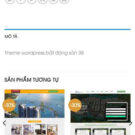
MÔ TẢ
Theme wordpress bất động sản 38
SẢN PHẨM TƯƠNG TỰ
-30%
-30%