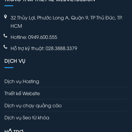
32 Thủy Lợi, Phước Long A, Quận 9, TP Thủ Đức, TP.
HCM
Hotline: 0949.600.555
Hỗ trợ kỹ thuật: 028.3888.3379
DỊCH VỤ
Dịch vụ Hosting
Thiết kế Website
Dịch vụ chạy quảng cáo
Dịch vụ Seo từ khóa
HỖ TRỢ