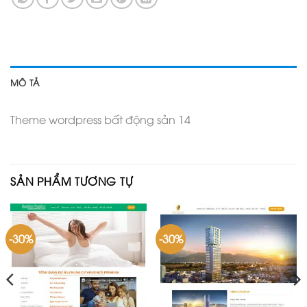
MÔ TẢ
Theme wordpress bất động sản 14
SẢN PHẨM TƯƠNG TỰ
-30%
-30%