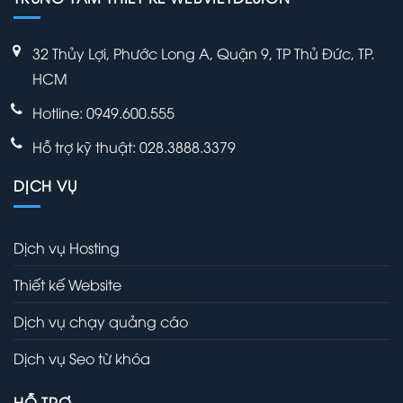
32 Thủy Lợi, Phước Long A, Quận 9, TP Thủ Đức, TP.
HCM
Hotline: 0949.600.555
Hỗ trợ kỹ thuật: 028.3888.3379
DỊCH VỤ
Dịch vụ Hosting
Thiết kế Website
Dịch vụ chạy quảng cáo
Dịch vụ Seo từ khóa
HỖ TRỢ