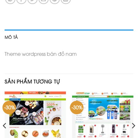
MÔ TẢ
Theme wordpress bán đồ nam
SẢN PHẨM TƯƠNG TỰ
-30%
-30%