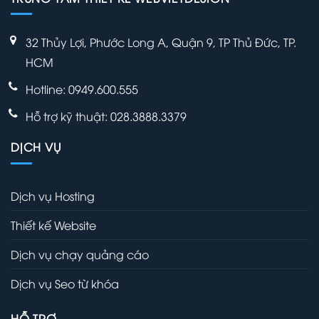
32 Thủy Lợi, Phước Long A, Quận 9, TP Thủ Đức, TP.
HCM
Hotline: 0949.600.555
Hỗ trợ kỹ thuật: 028.3888.3379
DỊCH VỤ
Dịch vụ Hosting
Thiết kế Website
Dịch vụ chạy quảng cáo
Dịch vụ Seo từ khóa
HỖ TRỢ