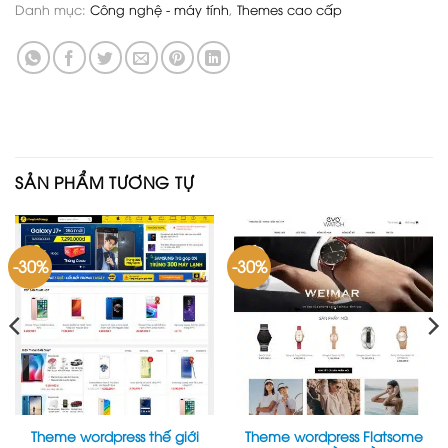
Danh mục:
Công nghệ - máy tính
,
Themes cao cấp
SẢN PHẨM TƯƠNG TỰ
-30%
-30%
Theme wordpress thế giới
Theme wordpress Flatsome