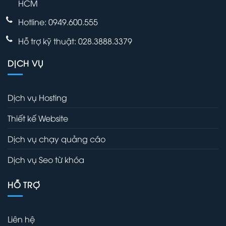
HCM
Hotline: 0949.600.555
Hỗ trợ kỹ thuật: 028.3888.3379
DỊCH VỤ
Dịch vụ Hosting
Thiết kế Website
Dịch vụ chạy quảng cáo
Dịch vụ Seo từ khóa
HỖ TRỢ
Liên hệ