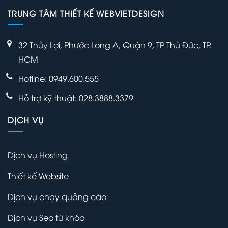
TRUNG TÂM THIẾT KẾ WEBVIETDESIGN
32 Thủy Lợi, Phước Long A, Quận 9, TP Thủ Đức, TP.
HCM
Hotline: 0949.600.555
Hỗ trợ kỹ thuật: 028.3888.3379
DỊCH VỤ
Dịch vụ Hosting
Thiết kế Website
Dịch vụ chạy quảng cáo
Dịch vụ Seo từ khóa