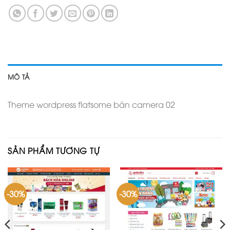
MÔ TẢ
Theme wordpress flatsome bán camera 02
SẢN PHẨM TƯƠNG TỰ
-30%
-30%