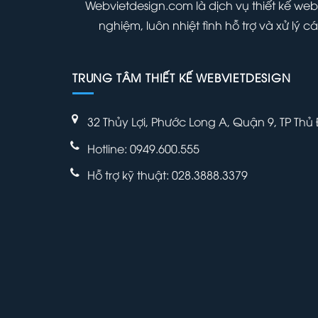
Webvietdesign.com là dịch vụ thiết kế web
nghiệm, luôn nhiệt tình hỗ trợ và xử lý
TRUNG TÂM THIẾT KẾ WEBVIETDESIGN
32 Thủy Lợi, Phước Long A, Quận 9, TP Thủ
Hotline: 0949.600.555
Hỗ trợ kỹ thuật: 028.3888.3379