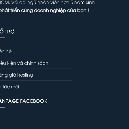
 HCM. Với đội ngũ nhân viên hơn 5 năm kinh
phát triển cùng doanh nghiệp của bạn !
Ỗ TRỢ
iên hệ
iều kiện và chính sách
ảng giá hosting
in tức mới
ANPAGE FACEBOOK