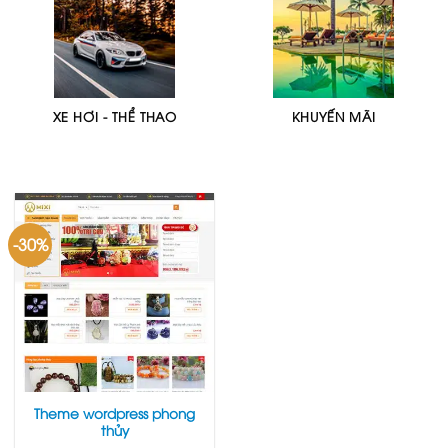
XE HƠI - THỂ THAO
KHUYẾN MÃI
-30%
Theme wordpress phong
thủy