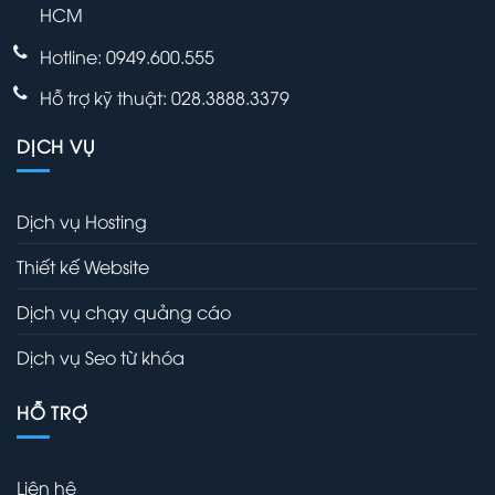
HCM
Hotline: 0949.600.555
Hỗ trợ kỹ thuật: 028.3888.3379
DỊCH VỤ
Dịch vụ Hosting
Thiết kế Website
Dịch vụ chạy quảng cáo
Dịch vụ Seo từ khóa
HỖ TRỢ
Liên hệ