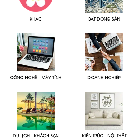
KHÁC
BẤT ĐỘNG SẢN
CÔNG NGHỆ - MÁY TÍNH
DOANH NGHIỆP
DU LỊCH - KHÁCH SẠN
KIẾN TRÚC - NỘI THẤT