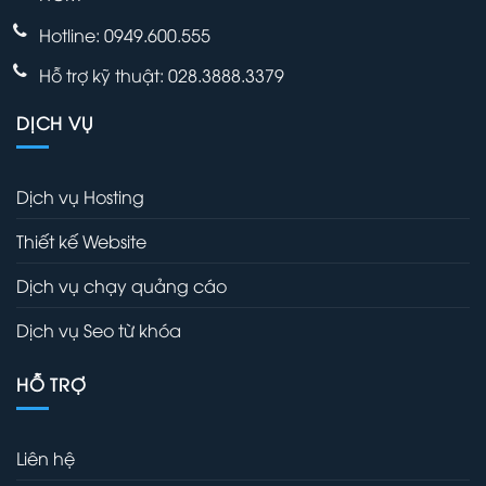
Hotline: 0949.600.555
Hỗ trợ kỹ thuật: 028.3888.3379
DỊCH VỤ
Dịch vụ Hosting
Thiết kế Website
Dịch vụ chạy quảng cáo
Dịch vụ Seo từ khóa
HỖ TRỢ
Liên hệ