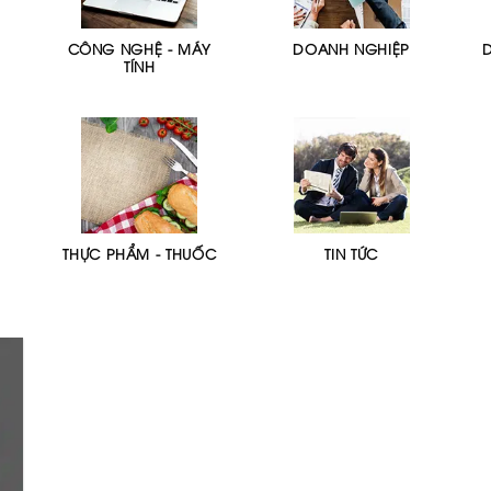
CÔNG NGHỆ - MÁY
DOANH NGHIỆP
TÍNH
THỰC PHẨM - THUỐC
TIN TỨC