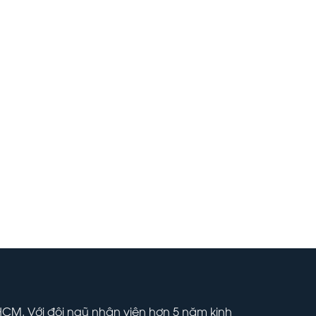
 HCM. Với đội ngũ nhân viên hơn 5 năm kinh