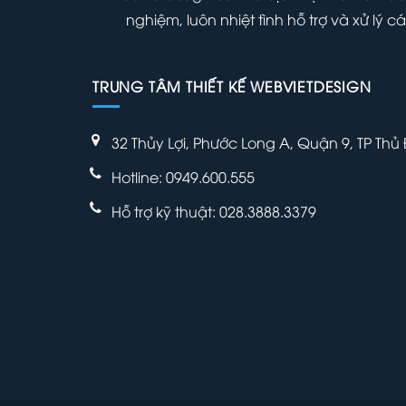
nghiệm, luôn nhiệt tình hỗ trợ và xử lý
TRUNG TÂM THIẾT KẾ WEBVIETDESIGN
32 Thủy Lợi, Phước Long A, Quận 9, TP Thủ
Hotline: 0949.600.555
Hỗ trợ kỹ thuật: 028.3888.3379