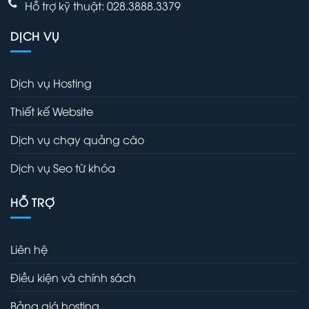
Hỗ trợ kỹ thuật: 028.3888.3379
DỊCH VỤ
Dịch vụ Hosting
Thiết kế Website
Dịch vụ chạy quảng cáo
Dịch vụ Seo từ khóa
HỖ TRỢ
Liên hệ
Điều kiện và chính sách
Bảng giá hosting