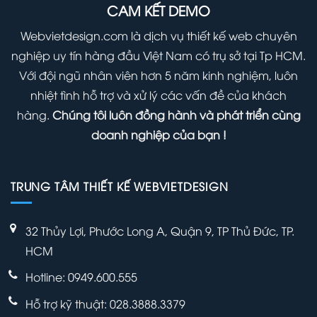
CAM KẾT DEMO
Webvietdesign.com là dịch vụ thiết kế web chuyên
nghiệp uy tín hàng đầu Việt Nam có trụ sở tại Tp HCM.
Với đội ngũ nhân viên hơn 5 năm kinh nghiệm, luôn
nhiệt tình hỗ trợ và xử lý các vấn đề của khách
hàng.
Chúng tôi luôn đồng hành và phát triển cùng
doanh nghiệp của bạn !
TRUNG TÂM THIẾT KẾ WEBVIETDESIGN
32 Thủy Lợi, Phước Long A, Quận 9, TP Thủ Đức, TP.
HCM
Hotline: 0949.600.555
Hỗ trợ kỹ thuật: 028.3888.3379