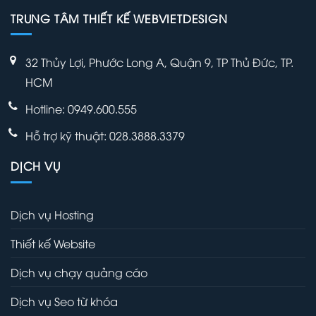
TRUNG TÂM THIẾT KẾ WEBVIETDESIGN
32 Thủy Lợi, Phước Long A, Quận 9, TP Thủ Đức, TP.
HCM
Hotline: 0949.600.555
Hỗ trợ kỹ thuật: 028.3888.3379
DỊCH VỤ
Dịch vụ Hosting
Thiết kế Website
Dịch vụ chạy quảng cáo
Dịch vụ Seo từ khóa