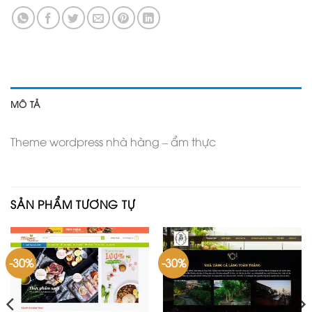
MÔ TẢ
Theme wordpress nhà hàng – ẩm thực
SẢN PHẨM TƯƠNG TỰ
-30%
-30%