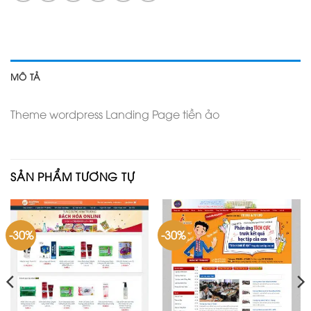
MÔ TẢ
Theme wordpress Landing Page tiền ảo
SẢN PHẨM TƯƠNG TỰ
-30%
-30%