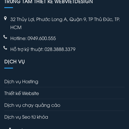
TRUNG TÂM THIẾT KẾ WEBVIETDESIGN
32 Thủy Lợi, Phước Long A, Quận 9, TP Thủ Đức, TP.
HCM
Hotline: 0949.600.555
Hỗ trợ kỹ thuật: 028.3888.3379
DỊCH VỤ
Dịch vụ Hosting
Thiết kế Website
Dịch vụ chạy quảng cáo
Dịch vụ Seo từ khóa