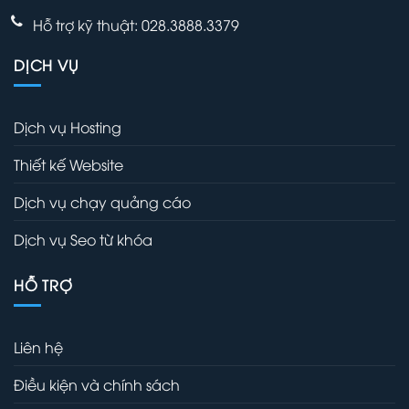
Hỗ trợ kỹ thuật: 028.3888.3379
DỊCH VỤ
Dịch vụ Hosting
Thiết kế Website
Dịch vụ chạy quảng cáo
Dịch vụ Seo từ khóa
HỖ TRỢ
Liên hệ
Điều kiện và chính sách