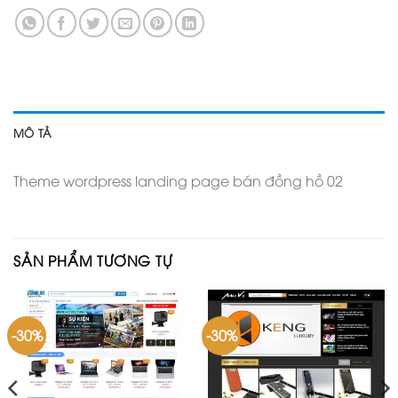
MÔ TẢ
Theme wordpress landing page bán đồng hồ 02
SẢN PHẨM TƯƠNG TỰ
-30%
-30%