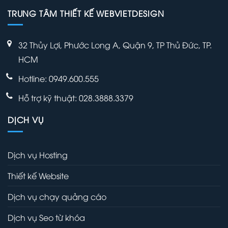
TRUNG TÂM THIẾT KẾ WEBVIETDESIGN
32 Thủy Lợi, Phước Long A, Quận 9, TP Thủ Đức, TP.
HCM
Hotline: 0949.600.555
Hỗ trợ kỹ thuật: 028.3888.3379
DỊCH VỤ
Dịch vụ Hosting
Thiết kế Website
Dịch vụ chạy quảng cáo
Dịch vụ Seo từ khóa