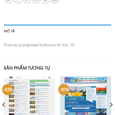
MÔ TẢ
Theme wordpress flatsome tin tức 10
SẢN PHẨM TƯƠNG TỰ
-33%
-30%