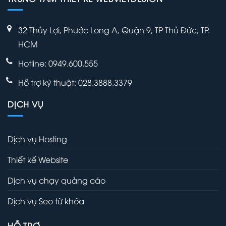
32 Thủy Lợi, Phước Long A, Quận 9, TP Thủ Đức, TP.
HCM
Hotline: 0949.600.555
Hỗ trợ kỹ thuật: 028.3888.3379
DỊCH VỤ
Dịch vụ Hosting
Thiết kế Website
Dịch vụ chạy quảng cáo
Dịch vụ Seo từ khóa
HỖ TRỢ