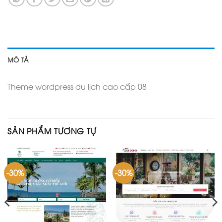
MÔ TẢ
Theme wordpress du lịch cao cấp 08
SẢN PHẨM TƯƠNG TỰ
-30%
-30%