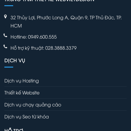
32 Thủy Lợi, Phước Long A, Quận 9, TP Thủ Đức, TP.
HCM
Hotline: 0949.600.555
Hỗ trợ kỹ thuật: 028.3888.3379
DỊCH VỤ
Dịch vụ Hosting
Thiết kế Website
Dịch vụ chạy quảng cáo
Dịch vụ Seo từ khóa
HỖ TRỢ