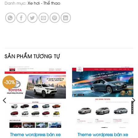
Danh mục:
Xe hơi - Thể thao
SẢN PHẨM TƯƠNG TỰ
-30%
Theme wordpress bán xe
Theme wordpress bán xe