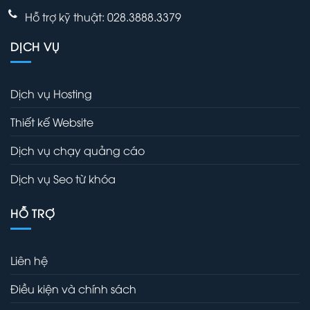
Hỗ trợ kỹ thuật: 028.3888.3379
DỊCH VỤ
Dịch vụ Hosting
Thiết kế Website
Dịch vụ chạy quảng cáo
Dịch vụ Seo từ khóa
HỖ TRỢ
Liên hệ
Điều kiện và chính sách