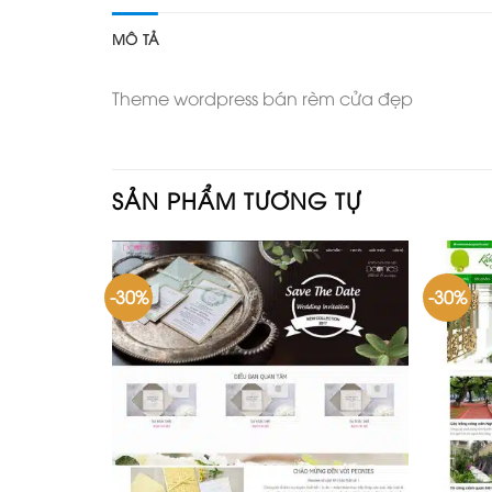
MÔ TẢ
Theme wordpress bán rèm cửa đẹp
SẢN PHẨM TƯƠNG TỰ
-30%
-30%