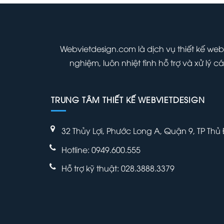
700,000 ₫.
700,000 ₫.
Webvietdesign.com là dịch vụ thiết kế web
nghiệm, luôn nhiệt tình hỗ trợ và xử lý
TRUNG TÂM THIẾT KẾ WEBVIETDESIGN
32 Thủy Lợi, Phước Long A, Quận 9, TP Thủ
Hotline: 0949.600.555
Hỗ trợ kỹ thuật: 028.3888.3379