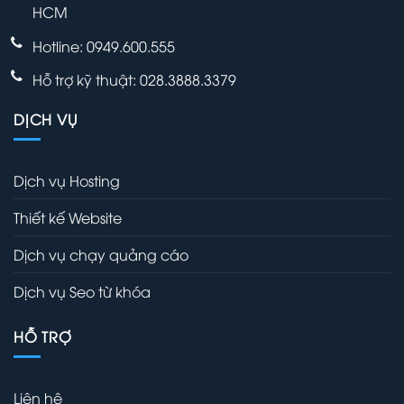
HCM
Hotline: 0949.600.555
Hỗ trợ kỹ thuật: 028.3888.3379
DỊCH VỤ
Dịch vụ Hosting
Thiết kế Website
Dịch vụ chạy quảng cáo
Dịch vụ Seo từ khóa
HỖ TRỢ
Liên hệ